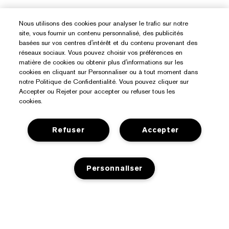
Nous utilisons des cookies pour analyser le trafic sur notre
site, vous fournir un contenu personnalisé, des publicités
basées sur vos centres d'intérêt et du contenu provenant des
réseaux sociaux. Vous pouvez choisir vos préférences en
matière de cookies ou obtenir plus d'informations sur les
cookies en cliquant sur Personnaliser ou à tout moment dans
notre Politique de Confidentialité. Vous pouvez cliquer sur
Accepter ou Rejeter pour accepter ou refuser tous les
cookies.
Refuser
Accepter
Personnaliser
Besoin D’aide ?
Suivre ma commande
À Propos D’Estée Lauder
Nous contacter
RUPTURE DE STOCK