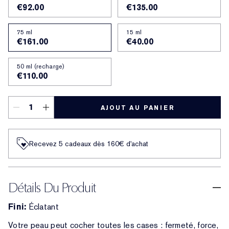
€92.00
€135.00
75 ml
15 ml
€161.00
€40.00
50 ml (recharge)
€110.00
AJOUT AU PANIER
Recevez 5 cadeaux dès 160€ d'achat
Détails Du Produit
Fini:
Éclatant
Votre peau peut cocher toutes les cases : fermeté, force,