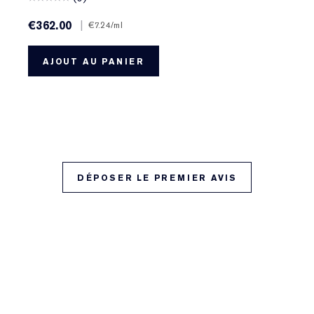
€362.00
|
€7.24
/ml
AJOUT AU PANIER
DÉPOSER LE PREMIER AVIS