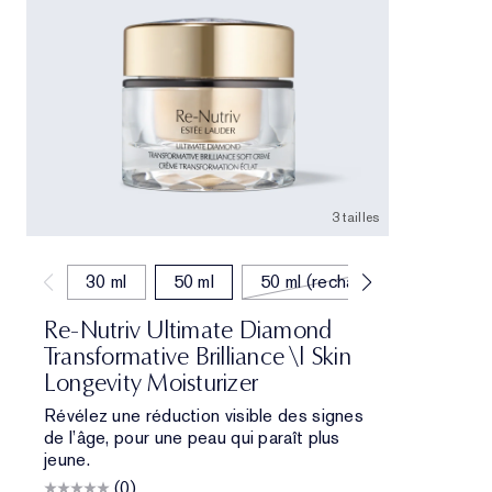
3 tailles
30 ml
50 ml
50 ml (recharge)
Re-Nutriv Ultimate Diamond
Transformative Brilliance \| Skin
Longevity Moisturizer
Révélez une réduction visible des signes
de l’âge, pour une peau qui paraît plus
jeune.
(0)