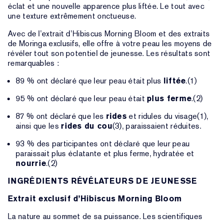
éclat et une nouvelle apparence plus liftée. Le tout avec
une texture extrêmement onctueuse.
Avec de l’extrait d’Hibiscus Morning Bloom et des extraits
de Moringa exclusifs, elle offre à votre peau les moyens de
révéler tout son potentiel de jeunesse. Les résultats sont
remarquables :
89 % ont déclaré que leur peau était plus
liftée
.(1)
95 % ont déclaré que leur peau était
plus ferme
.(2)
87 % ont déclaré que les
rides
et ridules du visage(1),
ainsi que les
rides du cou
(3), paraissaient réduites.
93 % des participantes ont déclaré que leur peau
paraissait plus éclatante et plus ferme, hydratée et
nourrie
.(2)
INGRÉDIENTS RÉVÉLATEURS DE JEUNESSE
Extrait exclusif d’Hibiscus Morning Bloom
La nature au sommet de sa puissance. Les scientifiques