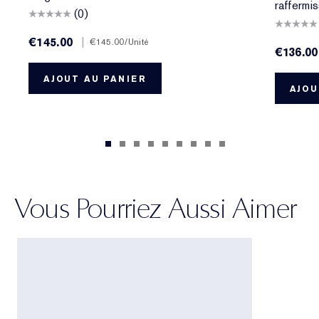
raffermi
(0)
€145.00
|
€145.00
/Unité
€136.00
AJOUT AU PANIER
AJOU
Vous Pourriez Aussi Aimer