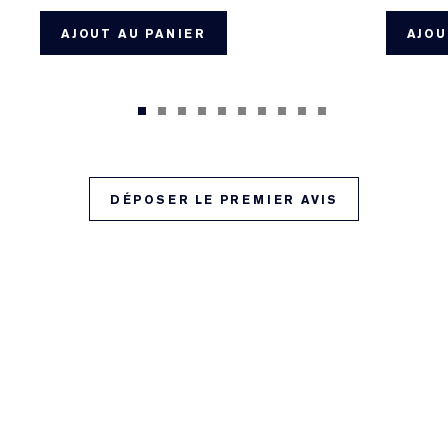
AJOUT AU PANIER
AJOU
DÉPOSER LE PREMIER AVIS