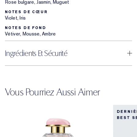
Rose bulgare, Jasmin, Muguet
NOTES DE CŒUR
Violet, Iris
NOTES DE FOND
Vétiver, Mousse, Ambre
Ingrédients Et Sécurité
Vous Pourriez Aussi Aimer
DERNIÈ
BEST S