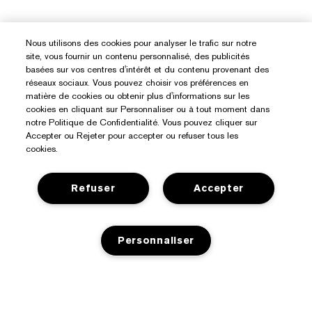
Nous utilisons des cookies pour analyser le trafic sur notre
site, vous fournir un contenu personnalisé, des publicités
basées sur vos centres d'intérêt et du contenu provenant des
réseaux sociaux. Vous pouvez choisir vos préférences en
matière de cookies ou obtenir plus d'informations sur les
cookies en cliquant sur Personnaliser ou à tout moment dans
notre Politique de Confidentialité. Vous pouvez cliquer sur
Accepter ou Rejeter pour accepter ou refuser tous les
cookies.
Refuser
Accepter
Personnaliser
Besoin D’aide ?
Suivre ma commande
À Propos D’Estée Lauder
Nous contacter
RUPTURE DE STOCK