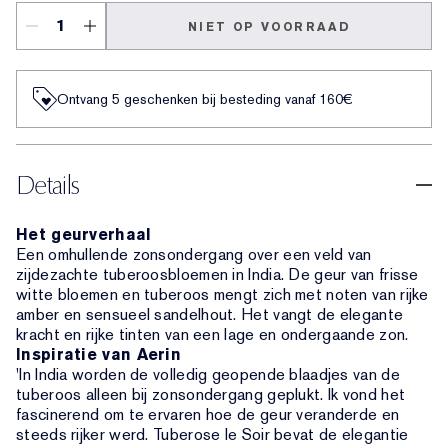
NIET OP VOORRAAD
Ontvang 5 geschenken bij besteding vanaf 160€
Details
Het geurverhaal
Een omhullende zonsondergang over een veld van
zijdezachte tuberoosbloemen in India. De geur van frisse
witte bloemen en tuberoos mengt zich met noten van rijke
amber en sensueel sandelhout. Het vangt de elegante
kracht en rijke tinten van een lage en ondergaande zon.
Inspiratie van Aerin
'In India worden de volledig geopende blaadjes van de
tuberoos alleen bij zonsondergang geplukt. Ik vond het
fascinerend om te ervaren hoe de geur veranderde en
steeds rijker werd. Tuberose le Soir bevat de elegantie