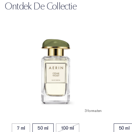
Ontdek De Collectie
3 formaten
7 ml
50 ml
100 ml
50 ml