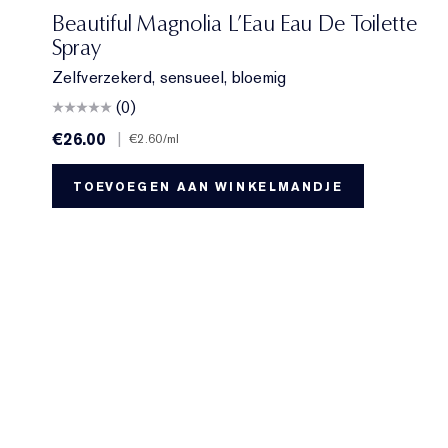
Beautiful Magnolia L’Eau Eau De Toilette
Spray
Zelfverzekerd, sensueel, bloemig
(0)
€26.00
|
€2.60
/ml
TOEVOEGEN AAN WINKELMANDJE