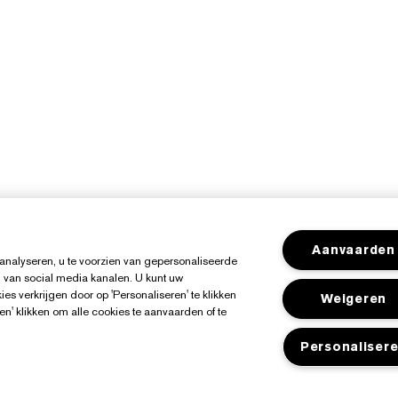
Aanvaarden
analyseren, u te voorzien van gepersonaliseerde
 van social media kanalen. U kunt uw
es verkrijgen door op 'Personaliseren' te klikken
Weigeren
en' klikken om alle cookies te aanvaarden of te
Personaliser