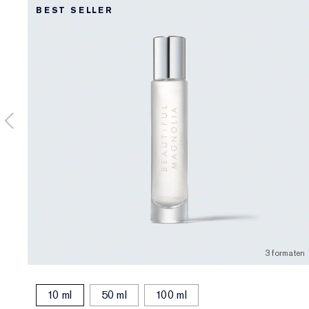
BEST SELLER
3 formaten
10 ml
50 ml
100 ml