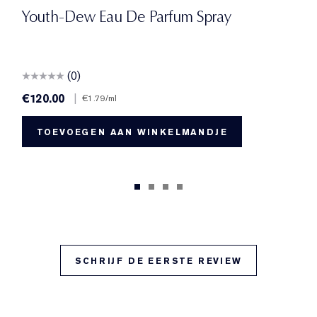
Youth-Dew Eau De Parfum Spray
(0)
€120.00
|
€1.79
/ml
TOEVOEGEN AAN WINKELMANDJE
SCHRIJF DE EERSTE REVIEW