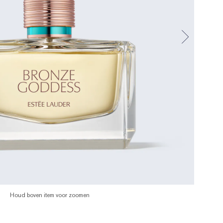
Houd boven item voor zoomen