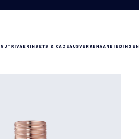
-NUTRIV
AERIN
SETS & CADEAUS
VERKEN
AANBIEDINGE