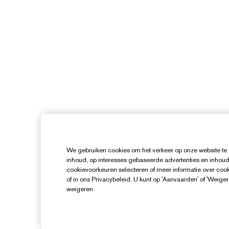
We gebruiken cookies om het verkeer op onze website te 
inhoud, op interesses gebaseerde advertenties en inhoud
cookievoorkeuren selecteren of meer informatie over cooki
of in ons Privacybeleid. U kunt op 'Aanvaarden' of 'Weiger
weigeren.