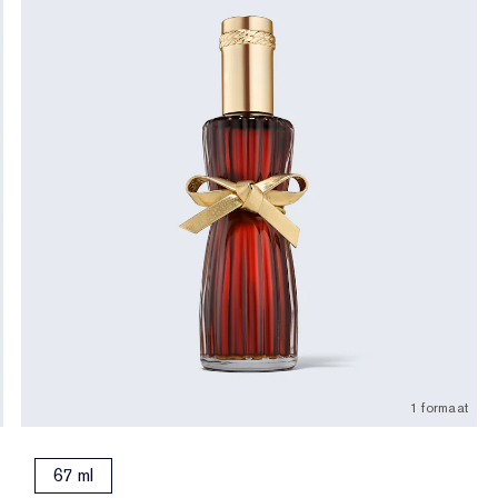
1 formaat
67 ml