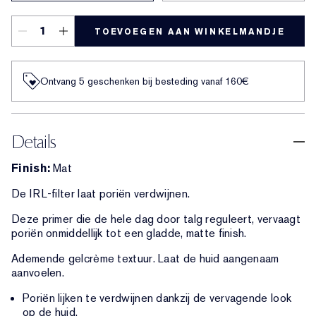
TOEVOEGEN AAN WINKELMANDJE
Ontvang 5 geschenken bij besteding vanaf 160€
Details
Finish:
Mat
De IRL-filter laat poriën verdwijnen.
Deze primer die de hele dag door talg reguleert, vervaagt
poriën onmiddellijk tot een gladde, matte finish.
Ademende gelcrème textuur. Laat de huid aangenaam
aanvoelen.
Poriën lijken te verdwijnen dankzij de vervagende look
op de huid.