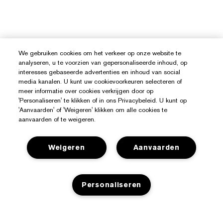
We gebruiken cookies om het verkeer op onze website te
analyseren, u te voorzien van gepersonaliseerde inhoud, op
interesses gebaseerde advertenties en inhoud van social
media kanalen. U kunt uw cookievoorkeuren selecteren of
meer informatie over cookies verkrijgen door op
'Personaliseren' te klikken of in ons Privacybeleid. U kunt op
'Aanvaarden' of 'Weigeren' klikken om alle cookies te
aanvaarden of te weigeren.
Weigeren
Aanvaarden
Hulp Nodig?
Personaliseren
Mijn bestelling volgen
Over Estée Lauder
Contact opnemen