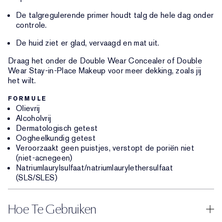
De talgregulerende primer houdt talg de hele dag onder
controle.
De huid ziet er glad, vervaagd en mat uit.
Draag het onder de Double Wear Concealer of Double
Wear Stay-in-Place Makeup voor meer dekking, zoals jij
het wilt.
FORMULE
Olievrij
Alcoholvrij
Dermatologisch getest
Oogheelkundig getest
Veroorzaakt geen puistjes, verstopt de poriën niet
(niet-acnegeen)
Natriumlaurylsulfaat/natriumlaurylethersulfaat
(SLS/SLES)
Hoe Te Gebruiken