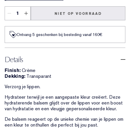
NIET OP VOORRAAD
Ontvang 5 geschenken bij besteding vanaf 160€
Details
Finish:
Crème
Dekking:
Transparant
Verzorg je lippen.
Hydrateer terwijl je een aangepaste kleur creëert. Deze
hydraterende balsem glijdt over de lippen voor een boost
van hydratatie en een vleugje gepersonaliseerde kleur.
De balsem reageert op de unieke chemie van je lippen om
een kleur te onthullen die perfect bij jou past.