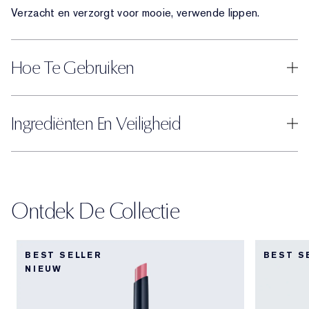
Verzacht en verzorgt voor mooie, verwende lippen.
Hoe Te Gebruiken
Ingrediënten En Veiligheid
Ontdek De Collectie
BEST SELLER
BEST S
NIEUW