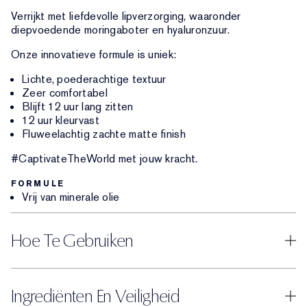
Verrijkt met liefdevolle lipverzorging, waaronder
diepvoedende moringaboter en hyaluronzuur.
Onze innovatieve formule is uniek:
Lichte, poederachtige textuur
Zeer comfortabel
Blijft 12 uur lang zitten
12 uur kleurvast
Fluweelachtig zachte matte finish
#CaptivateTheWorld met jouw kracht.
FORMULE
Vrij van minerale olie
Hoe Te Gebruiken
Ingrediënten En Veiligheid