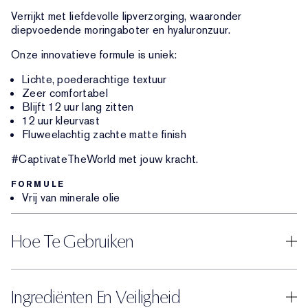
Verrijkt met liefdevolle lipverzorging, waaronder
diepvoedende moringaboter en hyaluronzuur.
Onze innovatieve formule is uniek:
Lichte, poederachtige textuur
Zeer comfortabel
Blijft 12 uur lang zitten
12 uur kleurvast
Fluweelachtig zachte matte finish
#CaptivateTheWorld met jouw kracht.
FORMULE
Vrij van minerale olie
Hoe Te Gebruiken
Ingrediënten En Veiligheid