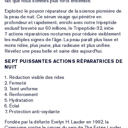
fait que nous sommes plus forts ensemble.
Exploitez le pouvoir réparateur de la science pionnière de
la peau de nuit. Ce sérum visage qui pénètre en
profondeur et rapidement, enrichi avec notre tripeptide
exclusif breveté sur 60 millions, le Tripeptide-32, initie
7 actions réparatrices nocturnes pour réduire visiblement
les multiples signes de l’âge. La peau paraît plus lisse et
moins ridée, plus jeune, plus radieuse et plus unifiée.
Révélez une peau belle et saine dès aujourd’hui.
SEPT PUISSANTES ACTIONS RÉPARATRICES DE
NUIT
Réduction visible des rides
Fermeté
Teint uniforme
Renforcement
Hydratation
Éclat
Protection anti-oxydante
Fondée par la défunte Evelyn H. Lauder en 1992, la
Campagne contre le cancer du sein de The Estée Lauder