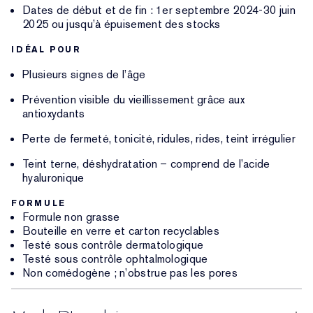
Dates de début et de fin : 1er septembre 2024-30 juin
2025 ou jusqu’à épuisement des stocks
IDÉAL POUR
Plusieurs signes de l’âge
Prévention visible du vieillissement grâce aux
antioxydants
Perte de fermeté, tonicité, ridules, rides, teint irrégulier
Teint terne, déshydratation – comprend de l’acide
hyaluronique
FORMULE
Formule non grasse
Bouteille en verre et carton recyclables
Testé sous contrôle dermatologique
Testé sous contrôle ophtalmologique
Non comédogène ; n’obstrue pas les pores