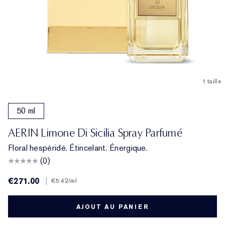
1 taille
50 ml
AERIN Limone Di Sicilia Spray Parfumé
Floral hespéridé. Étincelant. Énergique.
(0)
€271.00
|
€5.42
/ml
AJOUT AU PANIER