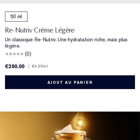
50 ml
Re-Nutriv Crème Légère
Un classique Re-Nutriv. Une hydratation riche, mais plus
légère.
(0)
€260.00
|
€5.20
/ml
AJOUT AU PANIER