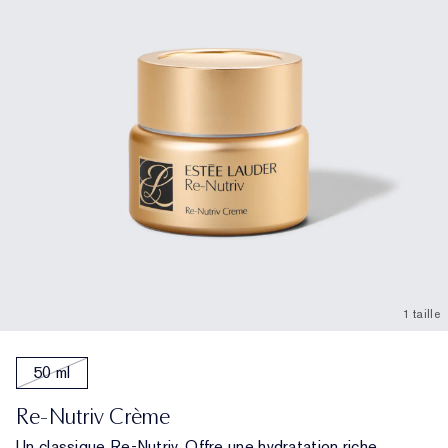
1 taille
50 ml
Re-Nutriv Crème
Un classique Re-Nutriv. Offre une hydratation riche.