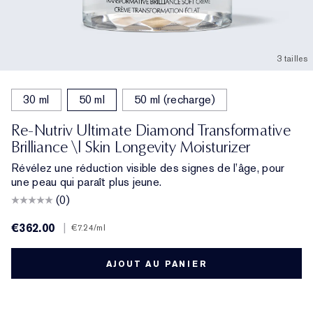
3 tailles
30 ml
50 ml
50 ml (recharge)
Re-Nutriv Ultimate Diamond Transformative
Brilliance \| Skin Longevity Moisturizer
Révélez une réduction visible des signes de l’âge, pour
une peau qui paraît plus jeune.
(0)
€362.00
|
€7.24
/ml
AJOUT AU PANIER