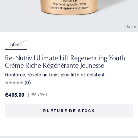
1 taille
50 ml
Re-Nutriv Ultimate Lift Regenerating Youth
Crème Riche Régénérante Jeunesse
Renforce, révèle un teint plus lifté et éclatant.
(0)
€405.00
|
€8.10
/ml
RUPTURE DE STOCK