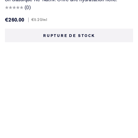
(0)
€260.00
|
€5.20
/ml
RUPTURE DE STOCK