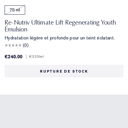
75 ml
Re-Nutriv Ultimate Lift Regenerating Youth
Émulsion
Hydratation légère et profonde pour un teint éclatant.
(0)
€240.00
|
€3.20
/ml
RUPTURE DE STOCK