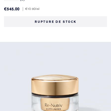
€545.00
|
€10.90
/ml
RUPTURE DE STOCK