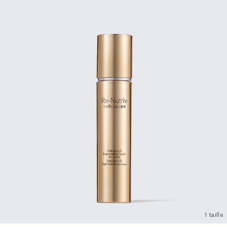
1 taille