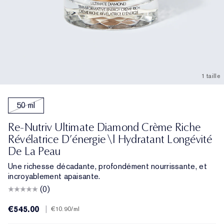
1 taille
50 ml
Re-Nutriv Ultimate Diamond Crème Riche
Révélatrice D’énergie \| Hydratant Longévité
De La Peau
Une richesse décadante, profondément nourrissante, et
incroyablement apaisante.
(0)
€545.00
|
€10.90
/ml