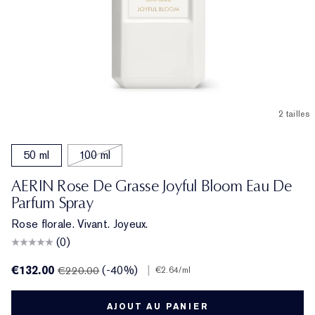
2 tailles
50 ml
100 ml
AERIN Rose De Grasse Joyful Bloom Eau De
Parfum Spray
Rose florale. Vivant. Joyeux.
(0)
€132.00
(-40%)
|
€220.00
€2.64
/ml
AJOUT AU PANIER