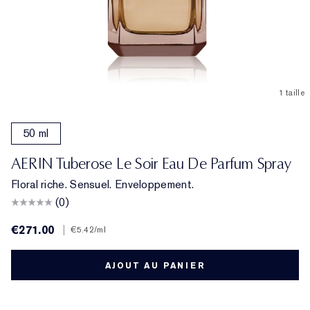
1 taille
50 ml
AERIN Tuberose Le Soir Eau De Parfum Spray
Floral riche. Sensuel. Enveloppement.
(0)
€271.00
|
€5.42
/ml
AJOUT AU PANIER