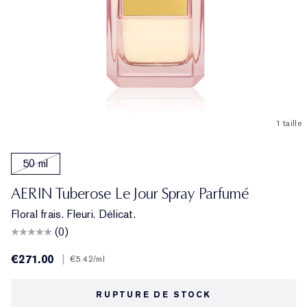
1 taille
50 ml
AERIN Tuberose Le Jour Spray Parfumé
Floral frais. Fleuri. Délicat.
(0)
€271.00
|
€5.42
/ml
RUPTURE DE STOCK