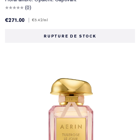
(0)
€271.00
|
€5.42
/ml
RUPTURE DE STOCK