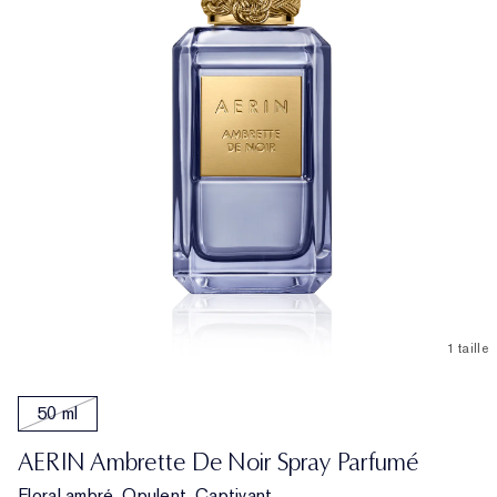
1 taille
50 ml
AERIN Ambrette De Noir Spray Parfumé
Floral ambré. Opulent. Captivant