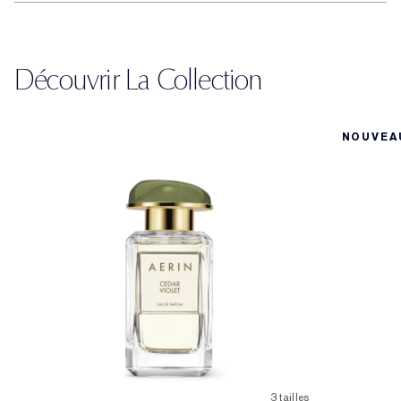
Découvrir La Collection
NOUVEA
3 tailles