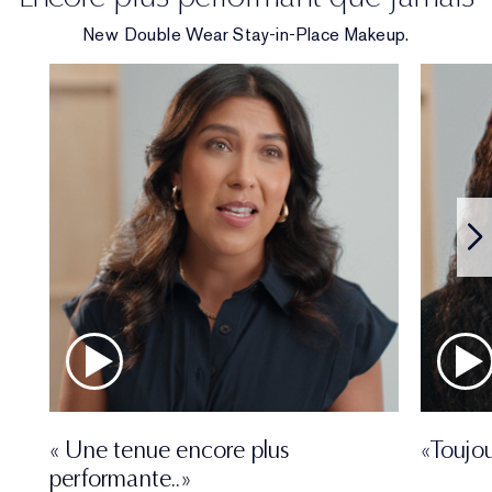
New Double Wear Stay-in-Place Makeup.
« Une tenue encore plus
«Toujou
performante..»