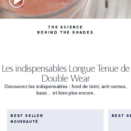
THE SCIENCE
BEHIND THE SHADES
Les indispensables Longue Tenue de
Double Wear
Découvrez les indispensables : fond de teint, anti-cernes,
base… et bien plus encore.
BEST SELLER
BEST S
NOUVEAUTÉ