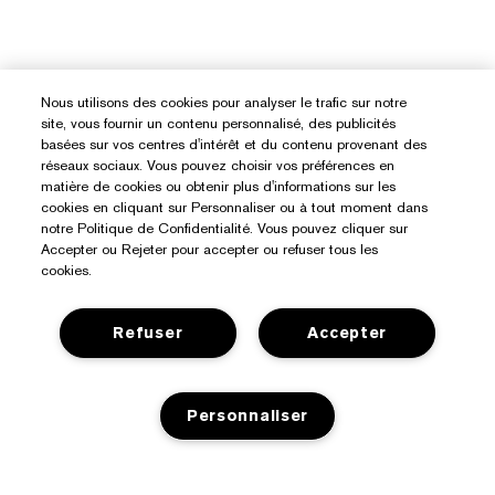
Nous utilisons des cookies pour analyser le trafic sur notre
site, vous fournir un contenu personnalisé, des publicités
basées sur vos centres d'intérêt et du contenu provenant des
réseaux sociaux. Vous pouvez choisir vos préférences en
matière de cookies ou obtenir plus d'informations sur les
cookies en cliquant sur Personnaliser ou à tout moment dans
notre Politique de Confidentialité. Vous pouvez cliquer sur
Accepter ou Rejeter pour accepter ou refuser tous les
cookies.
Refuser
Accepter
Besoin D’aide ?
Suivre ma commande
Personnaliser
À Propos D’Estée Lauder
Nous contacter
Engagements
Contacter le fabricant