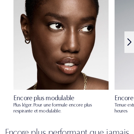
Encore plus modulable
Encore
Plus léger. Pour une formule encore plus
Tenue ext
respirante et modulable.
heures
Encore plus performant que jamais