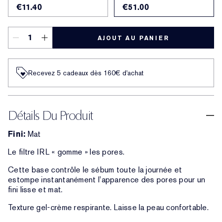
€11.40
€51.00
AJOUT AU PANIER
Recevez 5 cadeaux dès 160€ d'achat
Détails Du Produit
Fini:
Mat
Le filtre IRL « gomme » les pores.
Cette base contrôle le sébum toute la journée et
estompe instantanément l’apparence des pores pour un
fini lisse et mat.
Texture gel-crème respirante. Laisse la peau confortable.