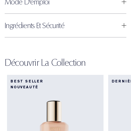
Mode D'emploi
Ingrédients Et Sécurité
Découvrir La Collection
BEST SELLER
DERNIÈ
NOUVEAUTÉ