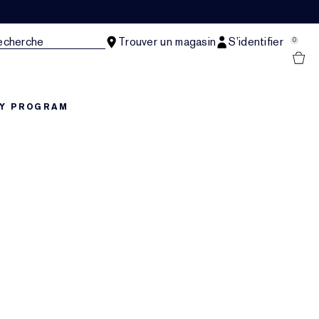
echerche
Trouver un magasin
S’identifier
0
TY PROGRAM