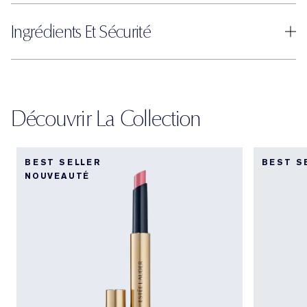
Ingrédients Et Sécurité
Découvrir La Collection
BEST SELLER
BEST S
NOUVEAUTÉ