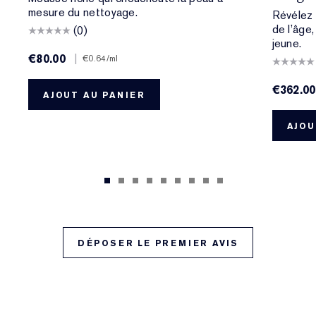
mesure du nettoyage.
Révélez 
de l’âge,
(0)
jeune.
€80.00
|
€0.64
/ml
€362.00
AJOUT AU PANIER
AJOU
DÉPOSER LE PREMIER AVIS