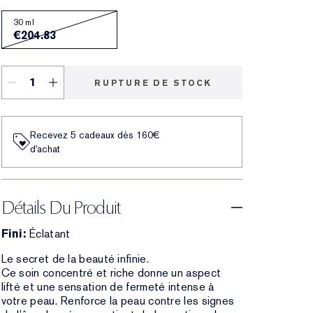
30 ml
€204.83
RUPTURE DE STOCK
Recevez 5 cadeaux dès 160€
d'achat
Détails Du Produit
Fini:
Éclatant
Le secret de la beauté infinie.
Ce soin concentré et riche donne un aspect
lifté et une sensation de fermeté intense à
votre peau. Renforce la peau contre les signes