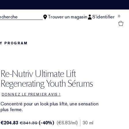
echerche
Trouver un magasin
S’identifier
0
TY PROGRAM
Re-Nutriv Ultimate Lift
Regenerating Youth Sérums
DONNEZ LE PREMIER AVIS !
Concentré pour un look plus lifté, une sensation
plus ferme.
€204.83
(-40%)
€6.83
/ml
30 ml
€341.39