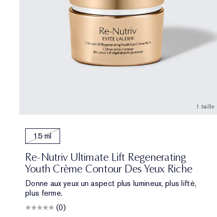
1 taille
15 ml
Re-Nutriv Ultimate Lift Regenerating
Youth Crème Contour Des Yeux Riche
Donne aux yeux un aspect plus lumineux, plus lifté,
plus ferme.
(0)