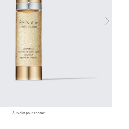
Survoler pour zoomer