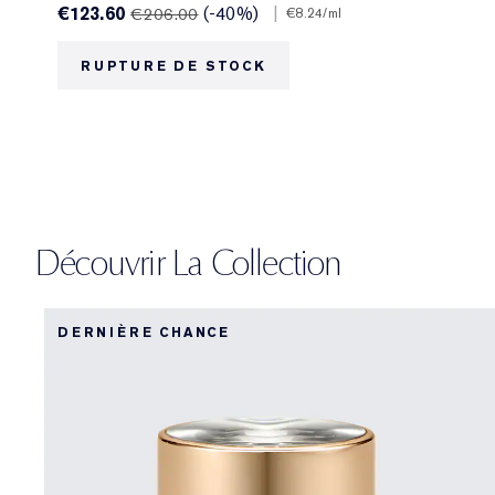
€123.60
(-40%)
|
€206.00
€8.24
/ml
RUPTURE DE STOCK
Découvrir La Collection
DERNIÈRE CHANCE