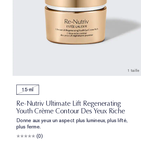
1 taille
15 ml
Re-Nutriv Ultimate Lift Regenerating
Youth Crème Contour Des Yeux Riche
Donne aux yeux un aspect plus lumineux, plus lifté,
plus ferme.
(0)