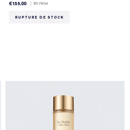
€155.00
|
€0.78
/ml
RUPTURE DE STOCK