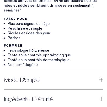
femmes ont vu la différence : 84 % ont déclaré que les
rides et ridules semblaient diminuées en seulement 4
semaines.*
IDÉAL POUR
Plusieurs signes de l’âge
Peau lisse et souple
Ridules et rides des yeux
Poches
FORMULE
Technologie IR-Defense
Testé sous contrôle ophtalmologique
Testé sous contrôle dermatologique
Non comédogène
Mode D'emploi
Ingrédients Et Sécurité