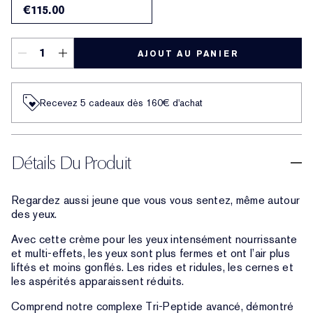
€115.00
AJOUT AU PANIER
Recevez 5 cadeaux dès 160€ d'achat
Détails Du Produit
Regardez aussi jeune que vous vous sentez, même autour
des yeux.
Avec cette crème pour les yeux intensément nourrissante
et multi-effets, les yeux sont plus fermes et ont l’air plus
liftés et moins gonflés. Les rides et ridules, les cernes et
les aspérités apparaissent réduits.
Comprend notre complexe Tri-Peptide avancé, démontré