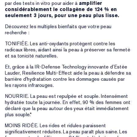
par des tests in vitro pour aider à
amplifier
considérablement le collagène de 124 % en
seulement 3 jours, pour une peau plus lisse.
Découvrez les multiples bienfaits que votre peau
recherche :
TONIFIÉE. Les anti-oxydants protègent contre les
radicaux libres, aidant ainsi la peau à préserver sa fermeté
et sa tonicité naturelles.
Et, grâce à la IR-Defense Technology innovante d’Estée
Lauder, Resilience Multi-Effect aide la peau à défendre sa
barrière d’hydratation contre les dommages causés par
les rayons infrarouges.
NOURRIE. La peau est repulpée et souple. Intensément
hydratée toute la journée. En effet, 90 % des femmes ont
déclaré que la peau autour des yeux était immédiatement
plus souple.*
MOINS RIDÉE. Les rides et ridules paraissent
significativement réduites. La peau paraît plus saine. Les