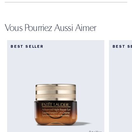
Vous Pourriez Aussi Aimer
BEST SELLER
BEST S