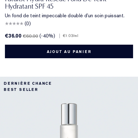
Hydratant SPF 45
Un fond de teint impeccable doublé d’un soin puissant.
(0)
€36.00
(-40%)
|
€60.00
€1.03
/ml
AJOUT AU PANIER
DERNIÈRE CHANCE
BEST SELLER