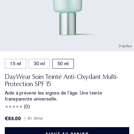
3 tailles
15 ml
30 ml
50 ml
DayWear Soin Teinté Anti-Oxydant Multi-
Protection SPF 15
Aide à prévenir les signes de l’âge. Une teinte
transparente universelle.
(0)
€65.00
|
€1.30
/ml