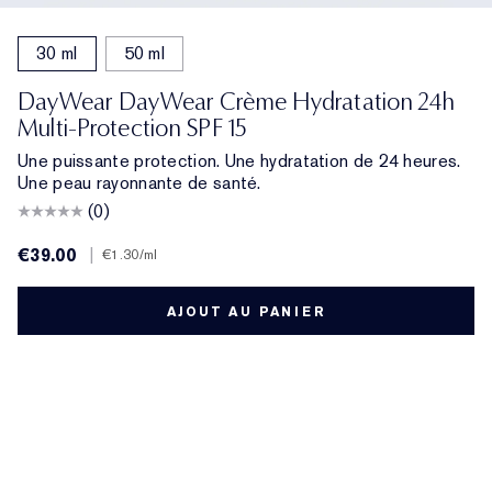
30 ml
50 ml
DayWear DayWear Crème Hydratation 24h
Multi-Protection SPF 15
Une puissante protection. Une hydratation de 24 heures.
Une peau rayonnante de santé.
(0)
€39.00
|
€1.30
/ml
AJOUT AU PANIER