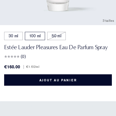
3 tailles
30 ml
100 ml
50 ml
Estée Lauder Pleasures Eau De Parfum Spray
(0)
€160.00
|
€1.60
/ml
AJOUT AU PANIER