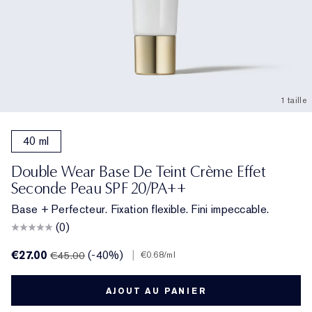
1 taille
40 ml
Double Wear Base De Teint Crème Effet
Seconde Peau SPF 20/PA++
Base + Perfecteur. Fixation flexible. Fini impeccable.
(0)
€27.00
(-40%)
|
€45.00
€0.68
/ml
AJOUT AU PANIER