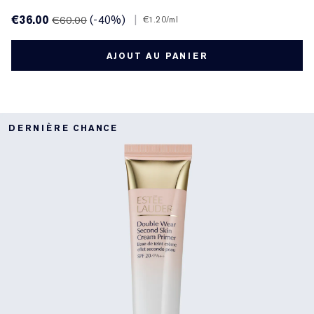
€36.00
(-40%)
|
€60.00
€1.20
/ml
AJOUT AU PANIER
DERNIÈRE CHANCE