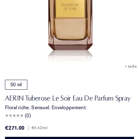
1 taille
50 ml
AERIN Tuberose Le Soir Eau De Parfum Spray
Floral riche. Sensuel. Enveloppement.
(0)
€271.00
|
€5.42
/ml