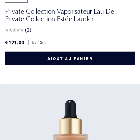
Private Collection Vaporisateur Eau De
Private Collection Estée Lauder
(0)
€121.00
|
€2.42
/ml
AJOUT AU PANIER