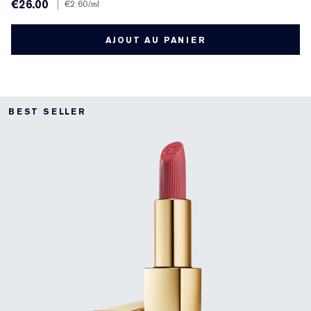
€26.00
|
€2.60
/ml
AJOUT AU PANIER
BEST SELLER