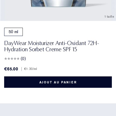
1 taille
50 ml
DayWear Moisturizer Anti-Oxidant 72H-
Hydration Sorbet Creme SPF 15
(0)
€65.00
|
€1.30
/ml
AJOUT AU PANIER