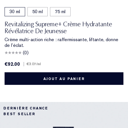
30 ml
50 ml
75 ml
Revitalizing Supreme+ Crème Hydratante
Révélatrice De Jeunesse
Crème multi-action riche : raffermissante, liftante, donne
de l’éclat.
(0)
€92.00
|
€3.07
/ml
AJOUT AU PANIER
DERNIÈRE CHANCE
BEST SELLER