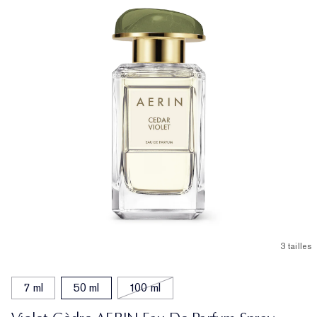
3 tailles
7 ml
50 ml
100 ml