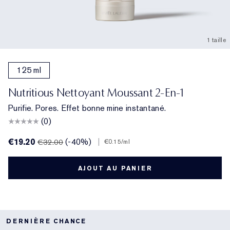
1 taille
125 ml
Nutritious Nettoyant Moussant 2-En-1
Purifie. Pores. Effet bonne mine instantané.
(0)
€19.20
(-40%)
|
€32.00
€0.15
/ml
AJOUT AU PANIER
DERNIÈRE CHANCE