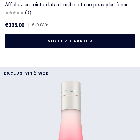
Affichez un teint éclatant, unifié, et une peau plus ferme.
(0)
€325.00
|
€10.83
/ml
AJOUT AU PANIER
EXCLUSIVITÉ WEB