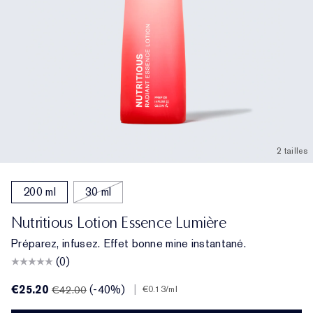
2 tailles
200 ml
30 ml
Nutritious Lotion Essence Lumière
Préparez, infusez. Effet bonne mine instantané.
(0)
€25.20
(-40%)
|
€42.00
€0.13
/ml