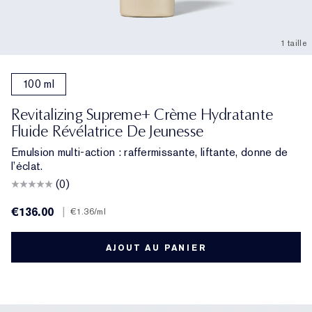
1 taille
100 ml
Revitalizing Supreme+ Crème Hydratante
Fluide Révélatrice De Jeunesse
Emulsion multi-action : raffermissante, liftante, donne de
l’éclat.
(0)
€136.00
|
€1.36
/ml
AJOUT AU PANIER