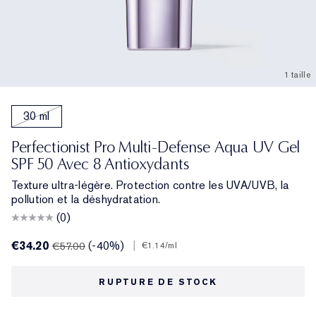
1 taille
30 ml
Perfectionist Pro Multi-Defense Aqua UV Gel
SPF 50 Avec 8 Antioxydants
Texture ultra-légère. Protection contre les UVA/UVB, la
pollution et la déshydratation.
(0)
€34.20
(-40%)
|
€57.00
€1.14
/ml
RUPTURE DE STOCK