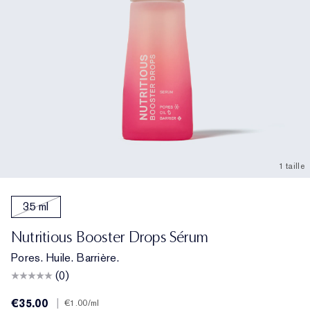
1 taille
35 ml
Nutritious Booster Drops Sérum
Pores. Huile. Barrière.
(0)
€35.00
|
€1.00
/ml