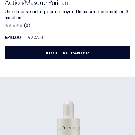
Action/Masque Purifiant
Une mousse riche pour nettoyer. Un masque purifiant en 3
minutes.
(0)
€40.00
|
€0.27
/ml
AJOUT AU PANIER