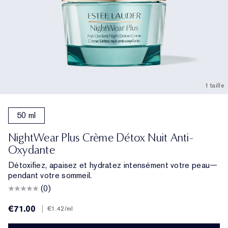
1 taille
50 ml
NightWear Plus Crème Détox Nuit Anti-
Oxydante
Détoxifiez, apaisez et hydratez intensément votre peau—
pendant votre sommeil.
(0)
€71.00
|
€1.42
/ml