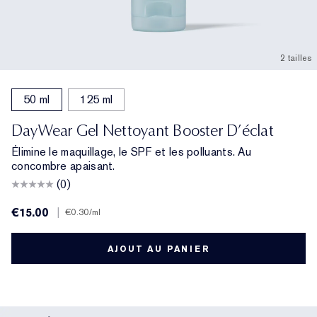
2 tailles
50 ml
125 ml
DayWear Gel Nettoyant Booster D’éclat
Élimine le maquillage, le SPF et les polluants. Au
concombre apaisant.
(0)
€15.00
|
€0.30
/ml
AJOUT AU PANIER