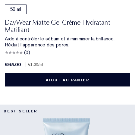
50 ml
DayWear Matte Gel Crème Hydratant
Matifiant
Aide à contrôler le sébum et à minimiser la brillance.
Réduit l’apparence des pores.
(0)
€65.00
|
€1.30
/ml
AJOUT AU PANIER
BEST SELLER