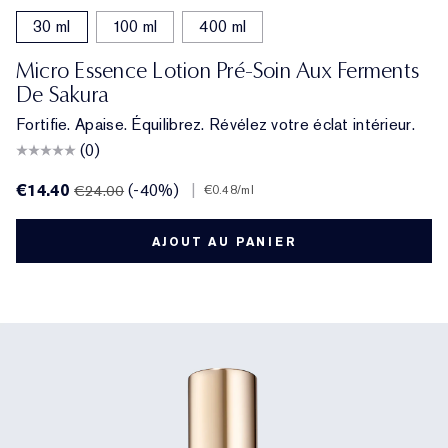
30 ml
100 ml
400 ml
Micro Essence Lotion Pré-Soin Aux Ferments
De Sakura
Fortifie. Apaise. Équilibrez. Révélez votre éclat intérieur.
(0)
€14.40
(-40%)
|
€24.00
€0.48
/ml
AJOUT AU PANIER