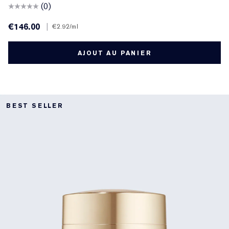
(0)
€146.00
|
€2.92
/ml
AJOUT AU PANIER
BEST SELLER