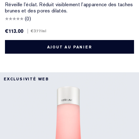
Réveille l’éclat. Réduit visiblement l’apparence des taches
brunes et des pores dilatés.
(0)
€113.00
|
€3.77
/ml
AJOUT AU PANIER
EXCLUSIVITÉ WEB