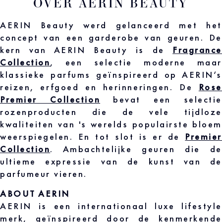
OVER AERIN BEAUTY
AERIN Beauty werd gelanceerd met het
concept van een garderobe van geuren. De
kern van AERIN Beauty is de
Fragrance
Collection
, een selectie moderne maar
klassieke parfums geïnspireerd op AERIN‘s
reizen, erfgoed en herinneringen. De
Rose
Premier Collection
bevat een selectie
rozenproducten die de vele tijdloze
kwaliteiten van 's werelds populairste bloem
weerspiegelen. En tot slot is er de
Premier
Collection
. Ambachtelijke geuren die de
ultieme expressie van de kunst van de
parfumeur vieren.
ABOUT AERIN
AERIN is een internationaal luxe lifestyle
merk, geïnspireerd door de kenmerkende