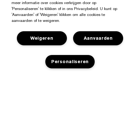
meer informatie over cookies verkrijgen door op
'Personaliseren' te klikken of in ons Privacybeleid. U kunt op
'Aanvaarden' of 'Weigeren' klikken om alle cookies te
aanvaarden of te weigeren.
Weigeren
Aanvaarden
Hulp Nodig?
Personaliseren
Mijn bestelling volgen
Over Estée Lauder
Contact opnemen
Toezeggingen
Neem contact op met de fabrikant
Shop
Bedrijfsinformatie
Verzendinformatie
Aanbiedingen
Ingrediënten Glossarium
Retourneren en inruilen
Privacy En Voorwaarden
Store Locator
Vacatures
Veelgestelde vragen
Privacybeleid