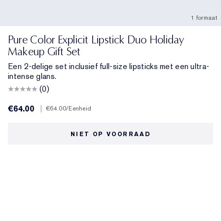
1 formaat
Pure Color Explicit Lipstick Duo Holiday
Makeup Gift Set
Een 2-delige set inclusief full-size lipsticks met een ultra-
intense glans.
(0)
€64.00
|
€64.00
/Eenheid
NIET OP VOORRAAD