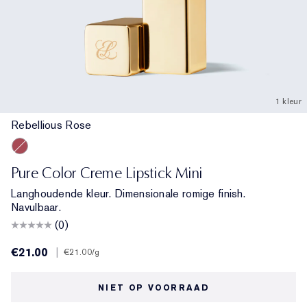
1 kleur
Rebellious Rose
Rebellious Rose
Pure Color Creme Lipstick Mini
Langhoudende kleur. Dimensionale romige finish.
Navulbaar.
(0)
€21.00
|
€21.00
/g
NIET OP VOORRAAD