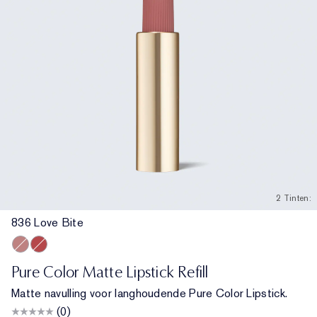
2 Tinten:
836 Love Bite
836 Love Bite
666 Captivated
Pure Color Matte Lipstick Refill
Matte navulling voor langhoudende Pure Color Lipstick.
(0)