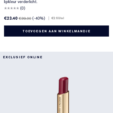
lipkleur verderlicht.
(0)
€23.40
(-40%)
|
€39.00
€2.60
/ml
TOEVOEGEN AAN WINKELMANDJE
EXCLUSIEF ONLINE