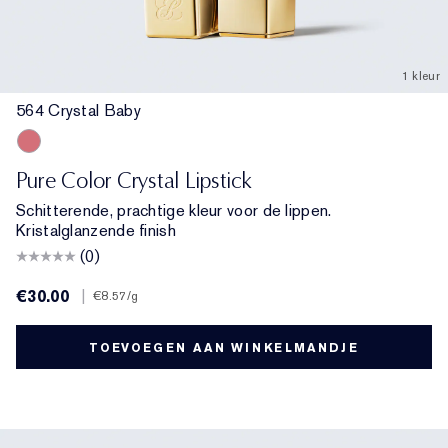
1 kleur
564 Crystal Baby
564 Crystal Baby
Pure Color Crystal Lipstick
Schitterende, prachtige kleur voor de lippen.
Kristalglanzende finish
(0)
€30.00
|
€8.57
/g
TOEVOEGEN AAN WINKELMANDJE