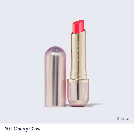
6 Tinten:
701 Cherry Glow