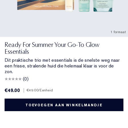
1 formaat
Ready For Summer Your Go-To Glow
Essentials
Dit praktische trio met essentials is de snelste weg naar
een frisse, stralende huid die helemaal klaar is voor de
zon.
(0)
€49.00
|
€49.00
/Eenheid
TOEVOEGEN AAN WINKELMANDJE