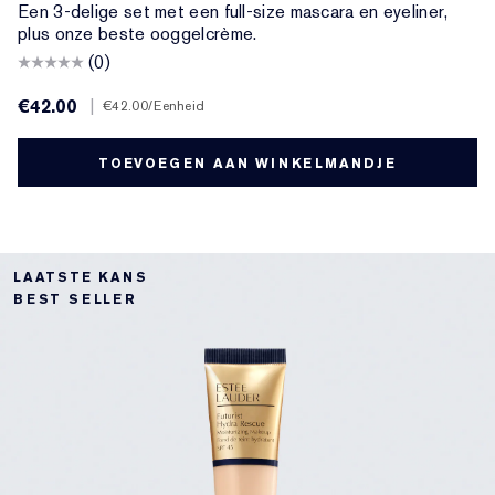
Een 3-delige set met een full-size mascara en eyeliner,
plus onze beste ooggelcrème.
(0)
€42.00
|
€42.00
/Eenheid
TOEVOEGEN AAN WINKELMANDJE
LAATSTE KANS
BEST SELLER