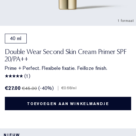
1 formaat
40 ml
Double Wear Second Skin Cream Primer SPF
20/PA++
Prime + Perfect. Flexibele fixatie. Feilloze finish.
(1)
€27.00
(-40%)
|
€45.00
€0.68
/ml
TOEVOEGEN AAN WINKELMANDJE
NIEUW