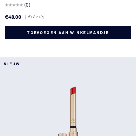
(0)
€48.00
|
€13.71
/g
TOEVOEGEN AAN WINKELMANDJE
NIEUW