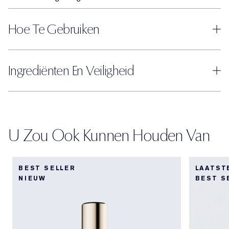
Hoe Te Gebruiken
Ingrediënten En Veiligheid
U Zou Ook Kunnen Houden Van
BEST SELLER
LAATST
NIEUW
BEST S