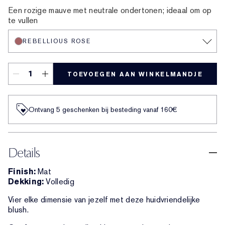
Een rozige mauve met neutrale ondertonen; ideaal om op
te vullen
REBELLIOUS ROSE
TOEVOEGEN AAN WINKELMANDJE
Ontvang 5 geschenken bij besteding vanaf 160€
Details
Finish:
Mat
Dekking:
Volledig
Vier elke dimensie van jezelf met deze huidvriendelijke
blush.