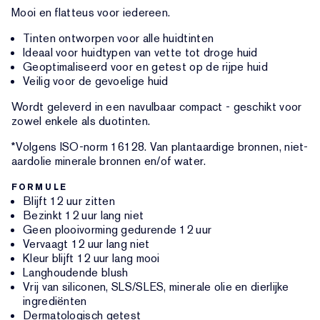
Mooi en flatteus voor iedereen.
Tinten ontworpen voor alle huidtinten
Ideaal voor huidtypen van vette tot droge huid
Geoptimaliseerd voor en getest op de rijpe huid
Veilig voor de gevoelige huid
Wordt geleverd in een navulbaar compact - geschikt voor
zowel enkele als duotinten.
*Volgens ISO-norm 16128. Van plantaardige bronnen, niet-
aardolie minerale bronnen en/of water.
FORMULE
Blijft 12 uur zitten
Bezinkt 12 uur lang niet
Geen plooivorming gedurende 12 uur
Vervaagt 12 uur lang niet
Kleur blijft 12 uur lang mooi
Langhoudende blush
Vrij van siliconen, SLS/SLES, minerale olie en dierlijke
ingrediënten
Dermatologisch getest