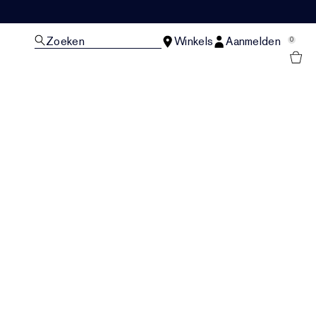
Zoeken
Winkels
Aanmelden
0
N