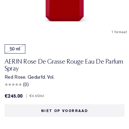
1 formaat
50 ml
AERIN Rose De Grasse Rouge Eau De Parfum
Spray
Red Rose. Gedurfd. Vol.
(0)
€245.00
|
€4.90
/ml
NIET OP VOORRAAD