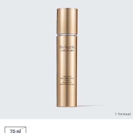
1 formaat
75 ml