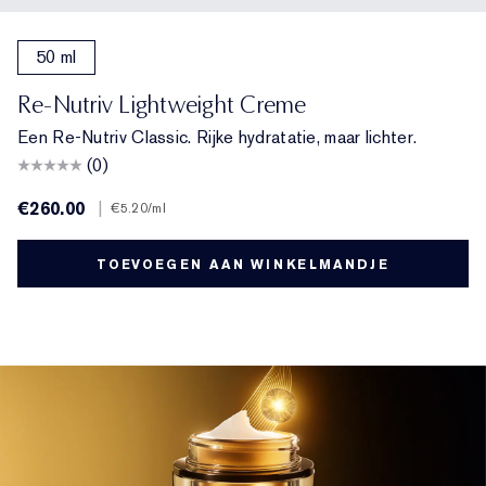
50 ml
Re-Nutriv Lightweight Creme
Een Re-Nutriv Classic. Rijke hydratatie, maar lichter.
(0)
€260.00
|
€5.20
/ml
TOEVOEGEN AAN WINKELMANDJE