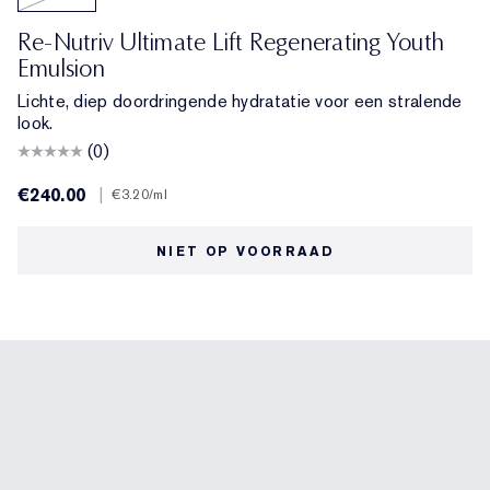
Re-Nutriv Ultimate Lift Regenerating Youth
Emulsion
Lichte, diep doordringende hydratatie voor een stralende
look.
(0)
€240.00
|
€3.20
/ml
NIET OP VOORRAAD