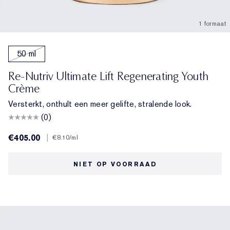
1 formaat
50 ml
Re-Nutriv Ultimate Lift Regenerating Youth
Crème
Versterkt, onthult een meer gelifte, stralende look.
(0)
€405.00
|
€8.10
/ml
NIET OP VOORRAAD