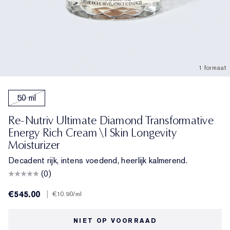
1 formaat
50 ml
Re-Nutriv Ultimate Diamond Transformative
Energy Rich Cream \| Skin Longevity
Moisturizer
Decadent rijk, intens voedend, heerlijk kalmerend.
(0)
€545.00
|
€10.90
/ml
NIET OP VOORRAAD