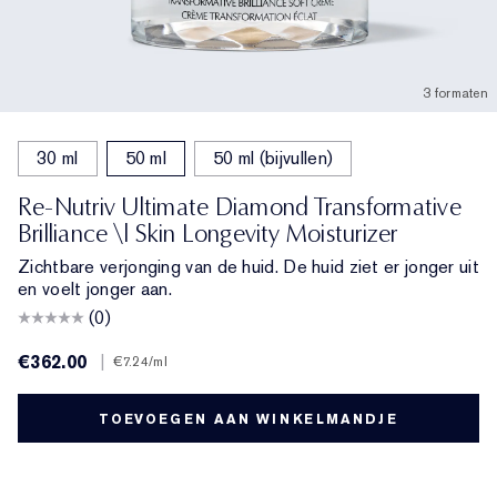
3 formaten
30 ml
50 ml
50 ml (bijvullen)
Re-Nutriv Ultimate Diamond Transformative
Brilliance \| Skin Longevity Moisturizer
Zichtbare verjonging van de huid. De huid ziet er jonger uit
en voelt jonger aan.
(0)
€362.00
|
€7.24
/ml
TOEVOEGEN AAN WINKELMANDJE