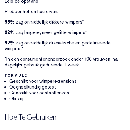
Leid de opstand.
Probeer het en hou ervan:
95%
zag onmiddellijk dikkere wimpers*
92%
zag langere, meer gelifte wimpers*
92%
zag onmiddellijk dramatische en gedefinieerde
wimpers*
*In een consumentenonderzoek onder 106 vrouwen, na
dagelijks gebruik gedurende 1 week.
FORMULE
Geschikt voor wimperextensions
Oogheelkundig getest
Geschikt voor contactlenzen
Olievrij
Hoe Te Gebruiken