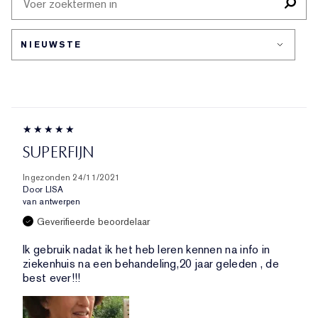
HUIDZORG
SUPERFIJN
Ingezonden
24/11/2021
Door
LISA
van
antwerpen
Geverifieerde beoordelaar
Ik gebruik nadat ik het heb leren kennen na info in
ziekenhuis na een behandeling,20 jaar geleden , de
best ever!!!