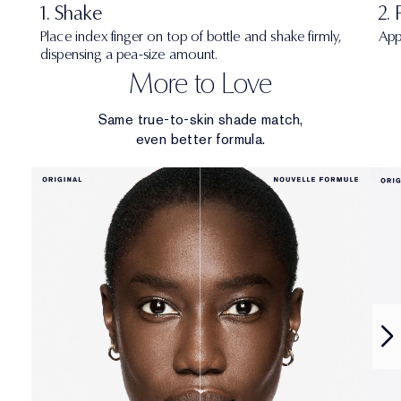
1. Shake
2. 
Place index finger on top of bottle and shake firmly,
App
dispensing a pea-size amount.
More to Love
Same true-to-skin shade match,
even better formula.