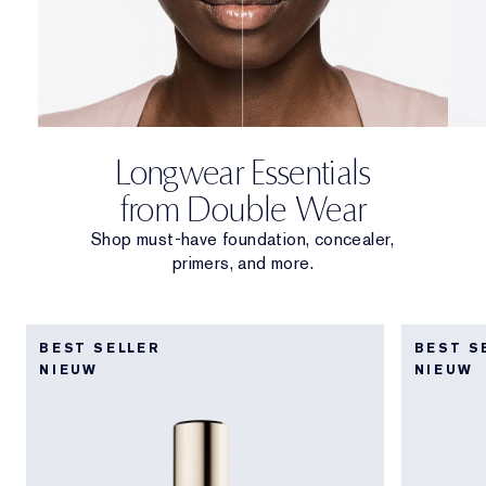
Longwear Essentials
from Double Wear
Shop must-have foundation, concealer,
primers, and more.
BEST SELLER
BEST S
NIEUW
NIEUW