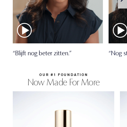
“Blijft nog beter zitten.”
“Nog s
OUR #1 FOUNDATION
Now Made For More