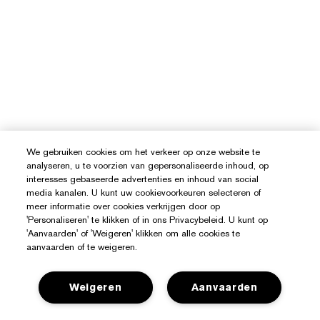
We gebruiken cookies om het verkeer op onze website te
analyseren, u te voorzien van gepersonaliseerde inhoud, op
interesses gebaseerde advertenties en inhoud van social
media kanalen. U kunt uw cookievoorkeuren selecteren of
meer informatie over cookies verkrijgen door op
'Personaliseren' te klikken of in ons Privacybeleid. U kunt op
'Aanvaarden' of 'Weigeren' klikken om alle cookies te
aanvaarden of te weigeren.
Hulp Nodig?
Weigeren
Aanvaarden
Mijn bestelling volgen