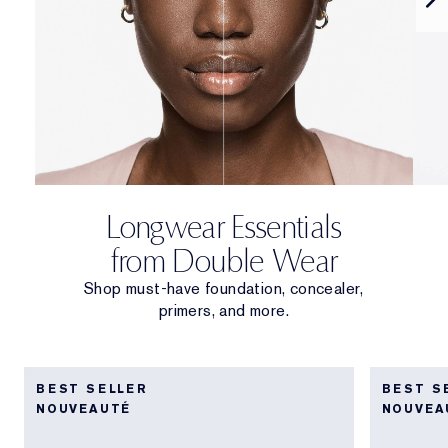
Longwear Essentials
from Double Wear
Shop must-have foundation, concealer,
primers, and more.
BEST SELLER
BEST S
NOUVEAUTÉ
NOUVEA