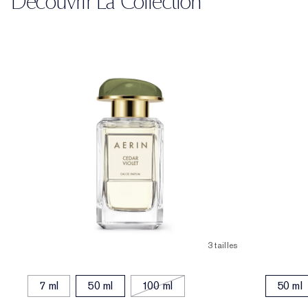
Découvrir La Collection
3 tailles
7 ml
50 ml
100 ml
50 ml