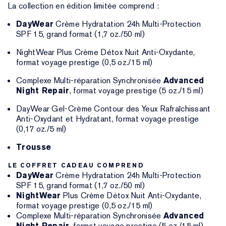
La collection en édition limitée comprend :
DayWear
Crème Hydratation 24h Multi-Protection
SPF 15, grand format (1,7 oz./50 ml)
NightWear Plus Crème Détox Nuit Anti-Oxydante,
format voyage prestige (0,5 oz./15 ml)
Complexe Multi-réparation Synchronisée
Advanced
Night Repair
, format voyage prestige (5 oz./15 ml)
DayWear Gel-Crème Contour des Yeux Rafraîchissant
Anti-Oxydant et Hydratant, format voyage prestige
(0,17 oz./5 ml)
Trousse
LE COFFRET CADEAU COMPREND
DayWear
Crème Hydratation 24h Multi-Protection
SPF 15, grand format (1,7 oz./50 ml)
NightWear
Plus Crème Détox Nuit Anti-Oxydante,
format voyage prestige (0,5 oz./15 ml)
Complexe Multi-réparation Synchronisée
Advanced
Night Repair
, format voyage prestige (5 oz./15 ml)