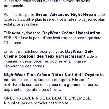
la joie des femmes qui vivent une journée de soins
personnels.
Au fil du temps, le
Sérum Advanced Night Repair
aide
la peau à paraître plus lisse et moins ridée, plus jeune, plus
éclatante et unifiée.
Tellement hydratante,
DayWear Crème Hydratation
SPF 15 infuse la peau d’une hydratation intense qui dure-
24 heures.
Un vent de fraîcheur pour vos yeux.
DayWear Gel-
Crème Contour des Yeux Rafraîchissant
aide à
illuminer, à désamorcer les poches et à minimiser
l’apparence des cernes.
NightWear Plus Crème Détox Nuit Anti-Oxydante
est rafraîchissante, luxueuse et légère. Elle aide à
rexteturer la surface de la peau et à gommer les pores
apparents. Hydrate intensément.
CRÉONS L’AVENIR DE LA BEAUTÉ ENSEMBLE.
N’oubliez pas de recycler cette boîte.