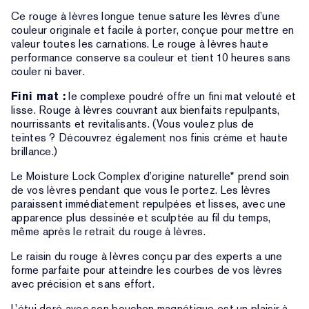
Ce rouge à lèvres longue tenue sature les lèvres d’une
couleur originale et facile à porter, conçue pour mettre en
valeur toutes les carnations. Le rouge à lèvres haute
performance conserve sa couleur et tient 10 heures sans
couler ni baver.
Fini mat :
le complexe poudré offre un fini mat velouté et
lisse. Rouge à lèvres couvrant aux bienfaits repulpants,
nourrissants et revitalisants. (Vous voulez plus de
teintes ? Découvrez également nos finis crème et haute
brillance.)
Le Moisture Lock Complex d’origine naturelle* prend soin
de vos lèvres pendant que vous le portez. Les lèvres
paraissent immédiatement repulpées et lisses, avec une
apparence plus dessinée et sculptée au fil du temps,
même après le retrait du rouge à lèvres.
Le raisin du rouge à lèvres conçu par des experts a une
forme parfaite pour atteindre les courbes de vos lèvres
avec précision et sans effort.
L’étui doré avec son bouchon magnétique est un plaisir à