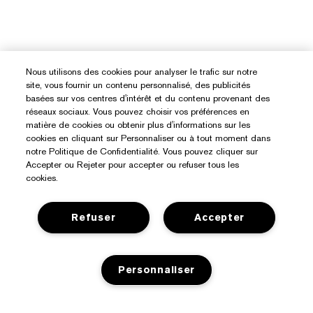
Nous utilisons des cookies pour analyser le trafic sur notre
site, vous fournir un contenu personnalisé, des publicités
basées sur vos centres d'intérêt et du contenu provenant des
réseaux sociaux. Vous pouvez choisir vos préférences en
matière de cookies ou obtenir plus d'informations sur les
cookies en cliquant sur Personnaliser ou à tout moment dans
notre Politique de Confidentialité. Vous pouvez cliquer sur
Accepter ou Rejeter pour accepter ou refuser tous les
cookies.
Refuser
Accepter
Besoin D’aide ?
Personnaliser
Suivre ma commande
À Propos D’Estée Lauder
Nous contacter