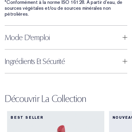
*Conformément à la norme ISO 16128. À partir d’eau, de
sources végétales et/ou de sources minérales non
pétrolières.
Mode D'emploi
Ingrédients Et Sécurité
Découvrir La Collection
BEST SELLER
NOUVEA