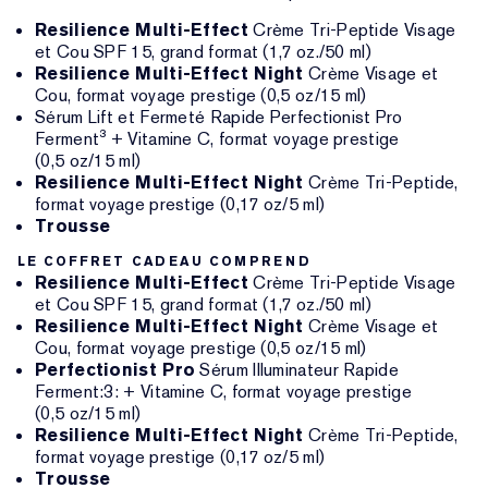
Resilience Multi-Effect
Crème Tri-Peptide Visage
et Cou SPF 15, grand format (1,7 oz./50 ml)
Resilience Multi-Effect Night
Crème Visage et
Cou, format voyage prestige (0,5 oz/15 ml)
Sérum Lift et Fermeté Rapide Perfectionist Pro
Ferment³ + Vitamine C, format voyage prestige
(0,5 oz/15 ml)
Resilience Multi-Effect Night
Crème Tri-Peptide,
format voyage prestige (0,17 oz/5 ml)
Trousse
LE COFFRET CADEAU COMPREND
Resilience Multi-Effect
Crème Tri-Peptide Visage
et Cou SPF 15, grand format (1,7 oz./50 ml)
Resilience Multi-Effect Night
Crème Visage et
Cou, format voyage prestige (0,5 oz/15 ml)
Perfectionist Pro
Sérum Illuminateur Rapide
Ferment:3: + Vitamine C, format voyage prestige
(0,5 oz/15 ml)
Resilience Multi-Effect Night
Crème Tri-Peptide,
format voyage prestige (0,17 oz/5 ml)
Trousse