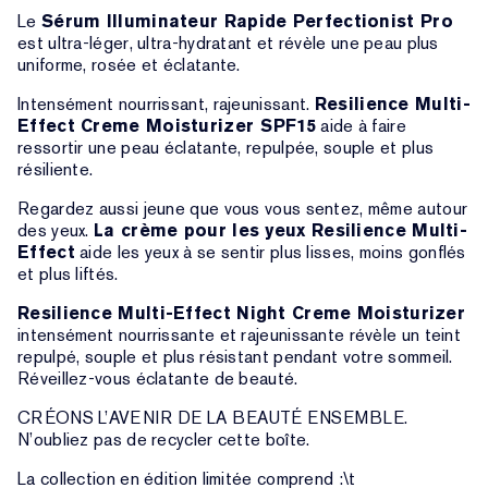
Le
Sérum Illuminateur Rapide Perfectionist Pro
est ultra-léger, ultra-hydratant et révèle une peau plus
uniforme, rosée et éclatante.
Intensément nourrissant, rajeunissant.
Resilience Multi-
Effect Creme Moisturizer SPF15
aide à faire
ressortir une peau éclatante, repulpée, souple et plus
résiliente.
Regardez aussi jeune que vous vous sentez, même autour
des yeux.
La crème pour les yeux Resilience Multi-
Effect
aide les yeux à se sentir plus lisses, moins gonflés
et plus liftés.
Resilience Multi-Effect Night Creme Moisturizer
intensément nourrissante et rajeunissante révèle un teint
repulpé, souple et plus résistant pendant votre sommeil.
Réveillez-vous éclatante de beauté.
CRÉONS L’AVENIR DE LA BEAUTÉ ENSEMBLE.
N’oubliez pas de recycler cette boîte.
La collection en édition limitée comprend :\t