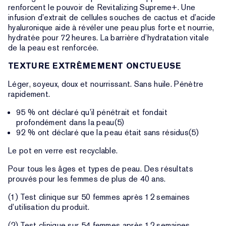
renforcent le pouvoir de Revitalizing Supreme+. Une
infusion d’extrait de cellules souches de cactus et d’acide
hyaluronique aide à révéler une peau plus forte et nourrie,
hydratée pour 72 heures. La barrière d’hydratation vitale
de la peau est renforcée.
TEXTURE EXTRÊMEMENT ONCTUEUSE
Léger, soyeux, doux et nourrissant. Sans huile. Pénètre
rapidement.
95 % ont déclaré qu’il pénétrait et fondait
profondément dans la peau(5)
92 % ont déclaré que la peau était sans résidus(5)
Le pot en verre est recyclable.
Pour tous les âges et types de peau. Des résultats
prouvés pour les femmes de plus de 40 ans.
(1) Test clinique sur 50 femmes après 12 semaines
d’utilisation du produit.
(2) Test clinique sur 54 femmes après 12 semaines