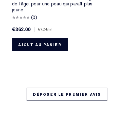
de l’âge, pour une peau qui paraît plus
jeune.
(0)
€362.00
|
€7.24
/ml
AJOUT AU PANIER
DÉPOSER LE PREMIER AVIS