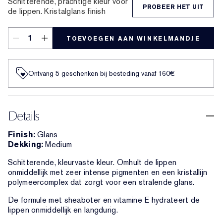
Schitterende, prachtige kleur voor
PROBEER HET UIT
de lippen. Kristalglans finish
TOEVOEGEN AAN WINKELMANDJE
Ontvang 5 geschenken bij besteding vanaf 160€
Details
Finish:
Glans
Dekking:
Medium
Schitterende, kleurvaste kleur. Omhult de lippen
onmiddellijk met zeer intense pigmenten en een kristallijn
polymeercomplex dat zorgt voor een stralende glans.
De formule met sheaboter en vitamine E hydrateert de
lippen onmiddellijk en langdurig.