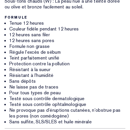
Sous-tons chauds (W) : La peau nue a une teinte dorée
ou olive et bronze facilement au soleil.
FORMULE
Tenue 12 heures
Couleur fidèle pendant 12 heures
12 heures sans filer
12 heures sans pores
Formule non grasse
Régule l’excès de sébum
Teint parfaitement unifié
Protection contre la pollution
Résistant à la sueur
Résistant à l’humidité
Sans dépôts
Ne laisse pas de traces
Pour tous types de peau
Testé sous contrôle dermatologique
Testé sous contrôle ophtalmologique
Ne provoque pas d’éruptions cutanées, n’obstrue pas
les pores (non comédogène)
Sans sulfite, SLS/SLES et huile minérale