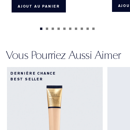
AJOU
AJOUT AU PANIER
Vous Pourriez Aussi Aimer
DERNIÈRE CHANCE
BEST SELLER