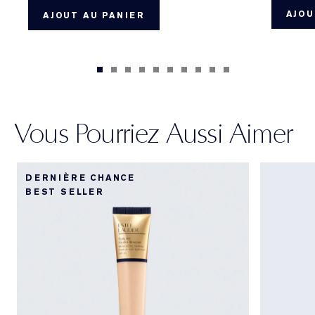
AJOU
AJOUT AU PANIER
Vous Pourriez Aussi Aimer
DERNIÈRE CHANCE
BEST SELLER