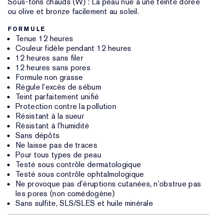
Sous-tons chauds (W) : La peau nue a une teinte dorée
ou olive et bronze facilement au soleil.
FORMULE
Tenue 12 heures
Couleur fidèle pendant 12 heures
12 heures sans filer
12 heures sans pores
Formule non grasse
Régule l’excès de sébum
Teint parfaitement unifié
Protection contre la pollution
Résistant à la sueur
Résistant à l’humidité
Sans dépôts
Ne laisse pas de traces
Pour tous types de peau
Testé sous contrôle dermatologique
Testé sous contrôle ophtalmologique
Ne provoque pas d’éruptions cutanées, n’obstrue pas
les pores (non comédogène)
Sans sulfite, SLS/SLES et huile minérale