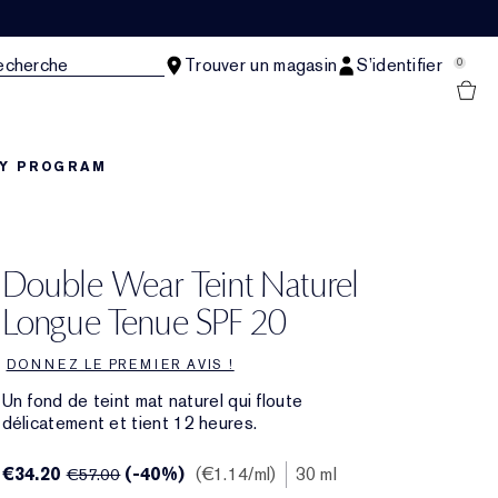
echerche
Trouver un magasin
S’identifier
0
TY PROGRAM
Double Wear Teint Naturel
Longue Tenue SPF 20
DONNEZ LE PREMIER AVIS !
Un fond de teint mat naturel qui floute
délicatement et tient 12 heures.
€34.20
(-40%)
€1.14
/ml
30 ml
€57.00