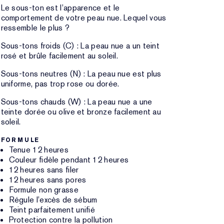
Le sous-ton est l’apparence et le
comportement de votre peau nue. Lequel vous
ressemble le plus ?
Sous-tons froids (C) : La peau nue a un teint
rosé et brûle facilement au soleil.
Sous-tons neutres (N) : La peau nue est plus
uniforme, pas trop rose ou dorée.
Sous-tons chauds (W) : La peau nue a une
teinte dorée ou olive et bronze facilement au
soleil.
FORMULE
Tenue 12 heures
Couleur fidèle pendant 12 heures
12 heures sans filer
12 heures sans pores
Formule non grasse
Régule l’excès de sébum
Teint parfaitement unifié
Protection contre la pollution