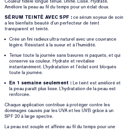
Couleur fidèle longue tenue. Unifie. Lisse. Hydrate.
Améliore la peau au fil du temps pour un éclat doux.
SÉRUM TEINTÉ AVEC SPF :
ce sérum soyeux de soin
a les bienfaits beauté d’un perfecteur de teint
transparent et teinté.
Crée un fini radieux ultra-naturel avec une couvrance
légère. Résistant à la sueur et à l’humidité.
Tenue toute la journée sans bavures ni paquets, et qui
conserve sa couleur. Hydrate et revitalise
instantanément. L’hydratation et l’éclat sont bloqués
toute la journée.
En 1 semaine seulement :
Le teint est amélioré et
la peau paraît plus lisse. L’hydratation de la peau est
renforcée.
Chaque application contribue à protéger contre les
dommages causés par les UVA et les UVB grâce à un
SPF 20 à large spectre.
La peau est souple et affinée au fil du temps pour une