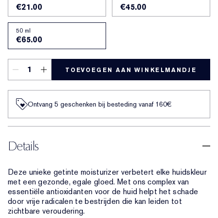
€21.00
€45.00
50 ml
€65.00
TOEVOEGEN AAN WINKELMANDJE
Ontvang 5 geschenken bij besteding vanaf 160€
Details
Deze unieke getinte moisturizer verbetert elke huidskleur
met een gezonde, egale gloed. Met ons complex van
essentiële antioxidanten voor de huid helpt het schade
door vrije radicalen te bestrijden die kan leiden tot
zichtbare veroudering.