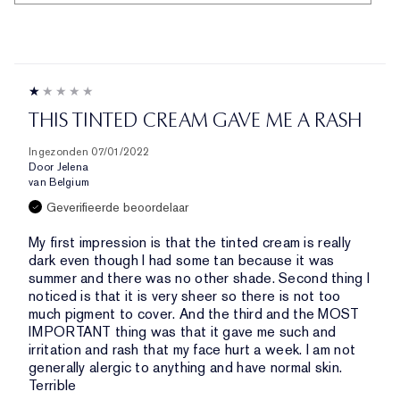
THIS TINTED CREAM GAVE ME A RASH
Ingezonden
07/01/2022
Door
Jelena
van
Belgium
Geverifieerde beoordelaar
My first impression is that the tinted cream is really
dark even though I had some tan because it was
summer and there was no other shade. Second thing I
noticed is that it is very sheer so there is not too
much pigment to cover. And the third and the MOST
IMPORTANT thing was that it gave me such and
irritation and rash that my face hurt a week. I am not
generally alergic to anything and have normal skin.
Terrible