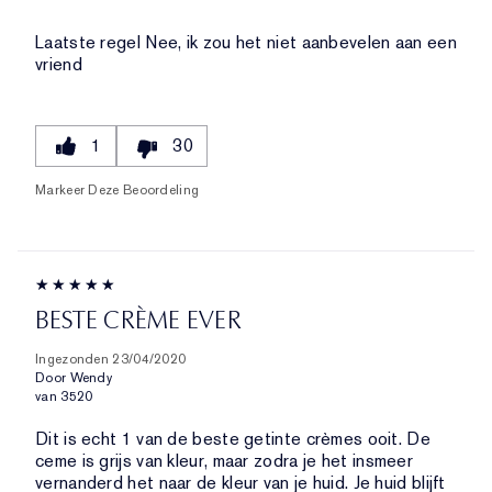
Laatste regel
Nee, ik zou het niet aanbevelen aan een
vriend
1
30
Markeer Deze Beoordeling
BESTE CRÈME EVER
Ingezonden
23/04/2020
Door
Wendy
van
3520
Dit is echt 1 van de beste getinte crèmes ooit. De
ceme is grijs van kleur, maar zodra je het insmeer
vernanderd het naar de kleur van je huid. Je huid blijft