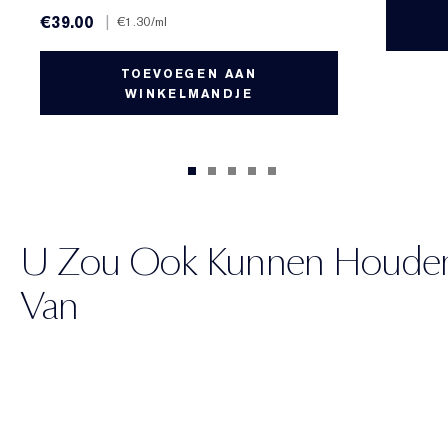
€39.00
|
€1.30
/ml
TOEVOEGEN AAN
WINKELMANDJE
U Zou Ook Kunnen Houde
Van