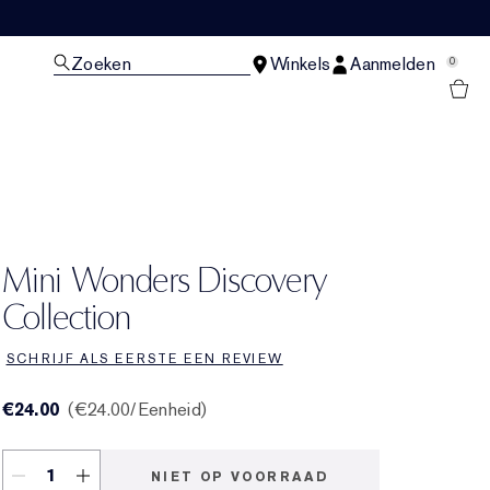
Zoeken
Winkels
Aanmelden
0
N
Mini Wonders Discovery
Collection
SCHRIJF ALS EERSTE EEN REVIEW
€24.00
€24.00
/Eenheid
NIET OP VOORRAAD