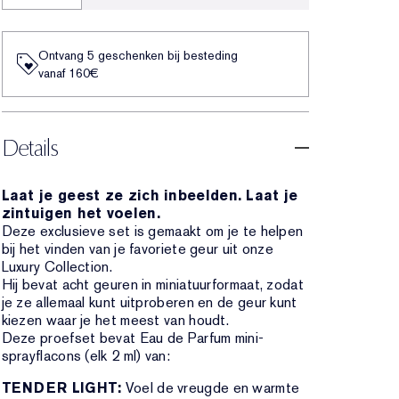
Ontvang 5 geschenken bij besteding
vanaf 160€
Details
Laat je geest ze zich inbeelden. Laat je
zintuigen het voelen.
Deze exclusieve set is gemaakt om je te helpen
bij het vinden van je favoriete geur uit onze
Luxury Collection.
Hij bevat acht geuren in miniatuurformaat, zodat
je ze allemaal kunt uitproberen en de geur kunt
kiezen waar je het meest van houdt.
Deze proefset bevat Eau de Parfum mini-
sprayflacons (elk 2 ml) van:
TENDER LIGHT:
Voel de vreugde en warmte