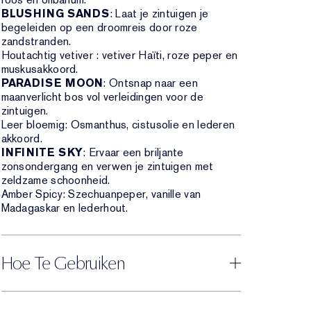
BLUSHING SANDS
: Laat je zintuigen je
begeleiden op een droomreis door roze
zandstranden.
Houtachtig vetiver : vetiver Haïti, roze peper en
muskusakkoord.
PARADISE MOON
: Ontsnap naar een
maanverlicht bos vol verleidingen voor de
zintuigen.
Leer bloemig: Osmanthus, cistusolie en lederen
akkoord.
INFINITE SKY
: Ervaar een briljante
zonsondergang en verwen je zintuigen met
zeldzame schoonheid.
Amber Spicy: Szechuanpeper, vanille van
Madagaskar en lederhout.
Hoe Te Gebruiken