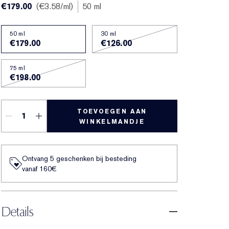
€179.00
€3.58
/ml
50 ml
50 ml
30 ml
€179.00
€126.00
75 ml
€198.00
TOEVOEGEN AAN
WINKELMANDJE
Ontvang 5 geschenken bij besteding
vanaf 160€
Details