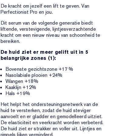
De kracht om jezelf een lift te geven. Van
Perfectionist Pro en jou.
Dit serum van de volgende generatie biedt
liftende, verstevigende, lijntjesverzachtende
kracht om een nieuw niveau van schoonheid te
bereiken.
De huid ziet er meer gelift uit in 5
belangrijke zones (1):
Bovenste gezichtszone +17 %
Nasolabiale plooien +24%
Wangen +18%
Kaaklijn +12%
Hals +19%
Het helpt het ondersteuningsnetwerk van de
huid te versterken, zodat de huid steviger
aanvoelt en er gladder en gemodelleerd uitziet.
De elasticiteit en veerkracht worden verbeterd.
De huid ziet er strakker en voller uit. Lijntjes en
rimpels lijken verminderd.