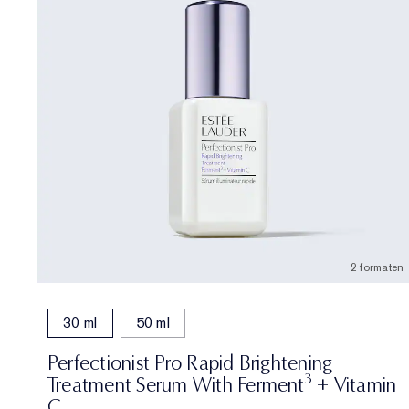
2 formaten
30 ml
50 ml
Perfectionist Pro Rapid Brightening
3
Treatment Serum With Ferment
+ Vitamin
C