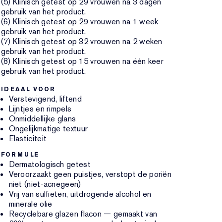
(5) Klinisch getest op 29 vrouwen na 3 dagen
gebruik van het product.
(6) Klinisch getest op 29 vrouwen na 1 week
gebruik van het product.
(7) Klinisch getest op 32 vrouwen na 2 weken
gebruik van het product.
(8) Klinisch getest op 15 vrouwen na één keer
gebruik van het product.
IDEAAL VOOR
Verstevigend, liftend
Lijntjes en rimpels
Onmiddellijke glans
Ongelijkmatige textuur
Elasticiteit
FORMULE
Dermatologisch getest
Veroorzaakt geen puistjes, verstopt de poriën
niet (niet-acnegeen)
Vrij van sulfieten, uitdrogende alcohol en
minerale olie
Recyclebare glazen flacon — gemaakt van