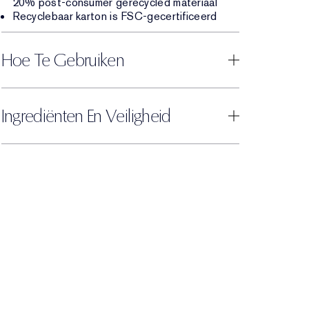
20% post-consumer gerecycled materiaal
Recyclebaar karton is FSC-gecertificeerd
Hoe Te Gebruiken
Ingrediënten En Veiligheid