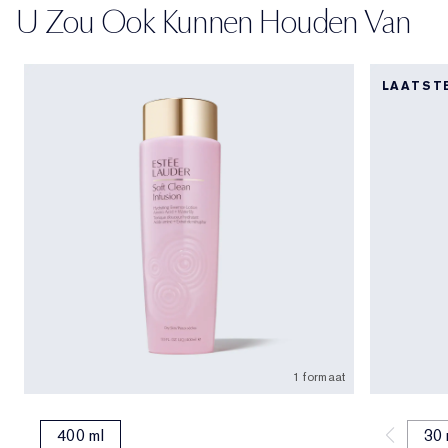
U Zou Ook Kunnen Houden Van
LAATST
1 formaat
400 ml
30 