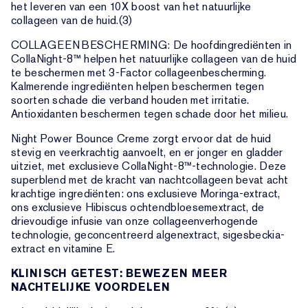
het leveren van een 10X boost van het natuurlijke
collageen van de huid.(3)
COLLAGEENBESCHERMING: De hoofdingrediënten in
CollaNight-8™ helpen het natuurlijke collageen van de huid
te beschermen met 3-Factor collageenbescherming.
Kalmerende ingrediënten helpen beschermen tegen
soorten schade die verband houden met irritatie.
Antioxidanten beschermen tegen schade door het milieu.
Night Power Bounce Creme zorgt ervoor dat de huid
stevig en veerkrachtig aanvoelt, en er jonger en gladder
uitziet, met exclusieve CollaNight-8™-technologie. Deze
superblend met de kracht van nachtcollageen bevat acht
krachtige ingrediënten: ons exclusieve Moringa-extract,
ons exclusieve Hibiscus ochtendbloesemextract, de
drievoudige infusie van onze collageenverhogende
technologie, geconcentreerd algenextract, sigesbeckia-
extract en vitamine E.
KLINISCH GETEST: BEWEZEN MEER
NACHTELIJKE VOORDELEN