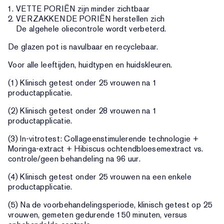
VETTE PORIËN zijn minder zichtbaar
VERZAKKENDE PORIËN herstellen zich
De algehele oliecontrole wordt verbeterd.
De glazen pot is navulbaar en recyclebaar.
Voor alle leeftijden, huidtypen en huidskleuren.
(1) Klinisch getest onder 25 vrouwen na 1
productapplicatie.
(2) Klinisch getest onder 28 vrouwen na 1
productapplicatie.
(3) In-vitrotest: Collageenstimulerende technologie +
Moringa-extract + Hibiscus ochtendbloesemextract vs.
controle/geen behandeling na 96 uur.
(4) Klinisch getest onder 25 vrouwen na een enkele
productapplicatie.
(5) Na de voorbehandelingsperiode, klinisch getest op 25
vrouwen, gemeten gedurende 150 minuten, versus