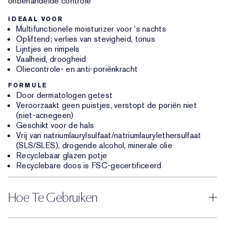
onbehandelde controle
IDEAAL VOOR
Multifunctionele moisturizer voor ‘s nachts
Opliftend; verlies van stevigheid, tonus
Lijntjes en rimpels
Vaalheid, droogheid
Oliecontrole- en anti-poriënkracht
FORMULE
Door dermatologen getest
Veroorzaakt geen puistjes, verstopt de poriën niet
(niet-acnegeen)
Geschikt voor de hals
Vrij van natriumlaurylsulfaat/natriumlaurylethersulfaat
(SLS/SLES), drogende alcohol, minerale olie
Recyclebaar glazen potje
Recyclebare doos is FSC-gecertificeerd
Hoe Te Gebruiken