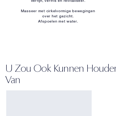
Verfijn, verfris en revitaliseer.
Masseer met cirkelvormige bewegingen
over het gezicht.
Afspoelen met water.
U Zou Ook Kunnen Houde
Van