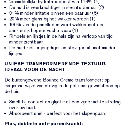
\onmiddellijke hydratatieboost van 116% (4)
De huid is veerkrachtiger in slechts vier uur (2)
31% minder irritatie binnen een paar uur (5)
20% meer glans bij het wakker worden (1)
100% van de panelleden werd wakker met een
aanzienlijk hogere vochtniveau (1)
Rimpels en lijntjes in de hals zijn na verloop van tijd
minder zichtbaar
De huid ziet er jeugdiger en steviger uit, met minder
lijntjes
UNIEKE TRANSFORMERENDE TEXTUUR,
IDEAAL VOOR DE NACHT
De buitengewone Bounce Creme transformeert op
magische wijze van stevig in de pot naar gewichtloos op
de huid.
Smelt bij contact en glijdt met een zijdezachte streling
over uw huid.
Absorbeert snel - perfect voor het slapengaan.
Plus, dubbele anti-poriënkracht: