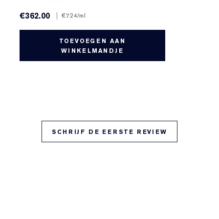
€362.00
|
€7.24
/ml
TOEVOEGEN AAN
WINKELMANDJE
SCHRIJF DE EERSTE REVIEW