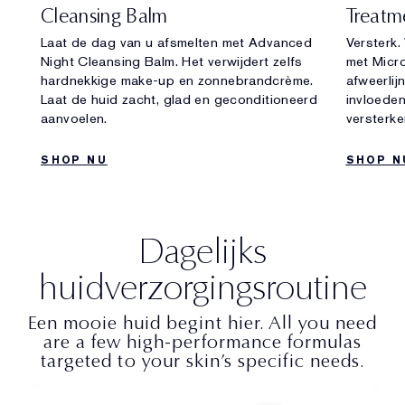
Cleansing Balm
Treatm
Laat de dag van u afsmelten met Advanced
Versterk.
Night Cleansing Balm. Het verwijdert zelfs
met Micr
hardnekkige make-up en zonnebrandcrème.
afweerlij
Laat de huid zacht, glad en geconditioneerd
invloeden
aanvoelen.
versterke
SHOP NU
SHOP N
Dagelijks
huidverzorgingsroutine
Een mooie huid begint hier. All you need
are a few high-performance formulas
targeted to your skin’s specific needs.