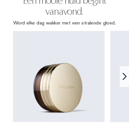
Een mooie huid begint
vanavond.
Word elke dag wakker met een stralende gloed.