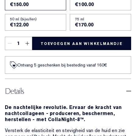
€150.00
€100.00
50 ml (bijvullen)
75 ml
€122.00
€170.00
TOEVOEGEN AAN WINKELMANDJE
Ontvang 5 geschenken bij besteding vanaf 160€
Details
De nachtelijke revolutie. Ervaar de kracht van
nachtcollageen - produceren, beschermen,
herstellen - met CollaNight-8™.
Versterk de elasticiteit en stevigheid van de huid en zie