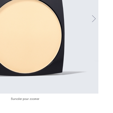
Survoler pour zoomer