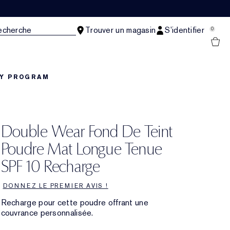
echerche
Trouver un magasin
S’identifier
0
TY PROGRAM
Double Wear Fond De Teint
Poudre Mat Longue Tenue
SPF 10 Recharge
DONNEZ LE PREMIER AVIS !
Recharge pour cette poudre offrant une
couvrance personnalisée.