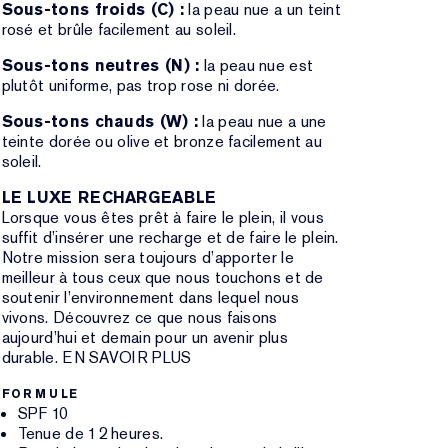
Sous-tons froids (C) :
la peau nue a un teint
rosé et brûle facilement au soleil.
Sous-tons neutres (N) :
la peau nue est
plutôt uniforme, pas trop rose ni dorée.
Sous-tons chauds (W) :
la peau nue a une
teinte dorée ou olive et bronze facilement au
soleil.
LE LUXE RECHARGEABLE
Lorsque vous êtes prêt à faire le plein, il vous
suffit d’insérer une recharge et de faire le plein.
Notre mission sera toujours d’apporter le
meilleur à tous ceux que nous touchons et de
soutenir l’environnement dans lequel nous
vivons. Découvrez ce que nous faisons
aujourd’hui et demain pour un avenir plus
durable. EN SAVOIR PLUS
FORMULE
SPF 10
Tenue de 12 heures.