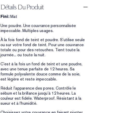
Détails Du Produit
Fini:
Mat
Une poudre. Une couvrance personnalisée
impeccable. Multiples usages.
À la fois fond de teint et poudre. S’utilise seule
ou sur votre fond de teint. Pour une couvrance
totale ou pour des retouches. Tient toute la
journée... ou toute la nuit.
C’est à la fois un fond de teint et une poudre,
avec une tenue parfaite de 12 heures. Sa
formule polyvalente douce comme de la soie,
est légère et reste impeccable.
Réduit l’apparence des pores. Contrôle le
sébum et la brillance jusqu’à 12 heures. La
couleur est fidèle. Waterproof. Résistant à la
sueur et à l’humidité.
Choisissez votre couvrance en faisant pivoter